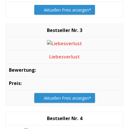
Aktuellen Preis anzeigen*
3
Liebesverlust
Aktuellen Preis anzeigen*
4