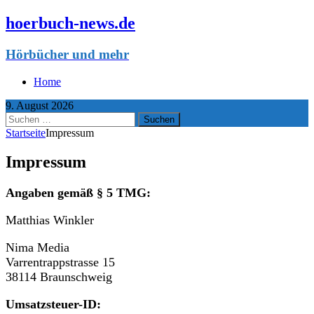
hoerbuch-news.de
Hörbücher und mehr
Home
9. August 2026
Suchen
nach:
Startseite
Impressum
Impressum
Angaben gemäß § 5 TMG:
Matthias Winkler
Nima Media
Varrentrappstrasse 15
38114 Braunschweig
Umsatzsteuer-ID: